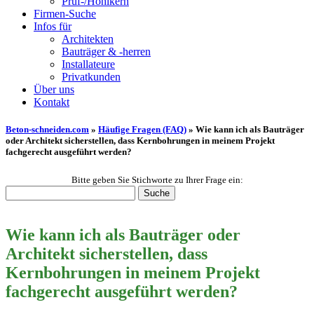
Prüf-/Hohlkern
Firmen-Suche
Infos für
Architekten
Bauträger & -herren
Installateure
Privatkunden
Über uns
Kontakt
Beton-schneiden.com
»
Häufige Fragen (FAQ)
»
Wie kann ich als Bauträger
oder Architekt sicherstellen, dass Kernbohrungen in meinem Projekt
fachgerecht ausgeführt werden?
Bitte geben Sie Stichworte zu Ihrer Frage ein:
Wie kann ich als Bauträger oder
Architekt sicherstellen, dass
Kernbohrungen in meinem Projekt
fachgerecht ausgeführt werden?