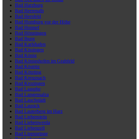
Bad Harzburg
Bad Herrenalb
Bad Hersfeld
Bad Homburg vor der Höhe
Bad Honnef
Bad Hönningen
Bad Iburg
Bad Karlshafen
Bad Kissingen
Bad König
Bad Königshofen im Grabfeld
Bad Köstritz
Bad Kötzting
Bad Kreuznach
Bad Krozingen
Bad Laasphe
Bad Langensalza
Bad Lauchstädt
Bad Lausick
Bad Lauterberg im Harz
Bad Liebenstein
Bad Liebenwerda
Bad Liebenzell
Bad Lippspringe