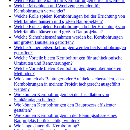
Welche Bohrtiefe kann mit Kernbohrungen erreicht werden?
Welche Maschinen und Werkzeuge werden für
Kernbohrungen verwendet?
Welche Rolle spielen Kernbohrungen bei der Errichtung von
Mehrfamilienhäusern und großen Bauprojekten?
Welche Rolle spielen Kernbohrungen bei der Errichtung von
Mehrfamilienhäusern und großen Bauprojekten?
Welche Sicherheitsmaßnahmen werden bei Kernbohrungen
auf großen Baustellen getroffen?
Welche Sicherheitsvorkehrungen werden bei Kernbohrungen
getroffen?
Welche Vorteile bieten Kernbohrungen für architektonische
Umbauten und Renovierungen?
Welche Vorteile bieten Kernbohrungen gegenüber anderen
Methoden?
Wie kann ich als Bauträger oder Architekt sicherstellen, dass
Kernbohrungen in meinem Projekt fachgerecht ausgeführt
werden?
Wie können Kernbohrungen bei der Installation von
Sanitäranlagen helfen?
Wie können Kernbohrungen den Bauprozess effizienter
gestalten?
Wie können Kernbohrungen in der Planungsphase eines
Bauprojekts berücksichtigt werden?
Wie lange dauert die Kernbohrung?