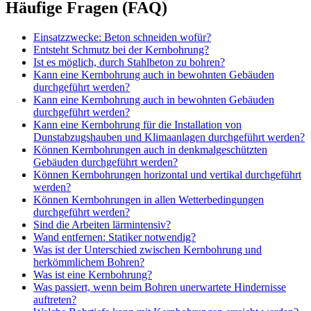
Häufige Fragen (FAQ)
Einsatzzwecke: Beton schneiden wofür?
Entsteht Schmutz bei der Kernbohrung?
Ist es möglich, durch Stahlbeton zu bohren?
Kann eine Kernbohrung auch in bewohnten Gebäuden
durchgeführt werden?
Kann eine Kernbohrung auch in bewohnten Gebäuden
durchgeführt werden?
Kann eine Kernbohrung für die Installation von
Dunstabzugshauben und Klimaanlagen durchgeführt werden?
Können Kernbohrungen auch in denkmalgeschützten
Gebäuden durchgeführt werden?
Können Kernbohrungen horizontal und vertikal durchgeführt
werden?
Können Kernbohrungen in allen Wetterbedingungen
durchgeführt werden?
Sind die Arbeiten lärmintensiv?
Wand entfernen: Statiker notwendig?
Was ist der Unterschied zwischen Kernbohrung und
herkömmlichem Bohren?
Was ist eine Kernbohrung?
Was passiert, wenn beim Bohren unerwartete Hindernisse
auftreten?