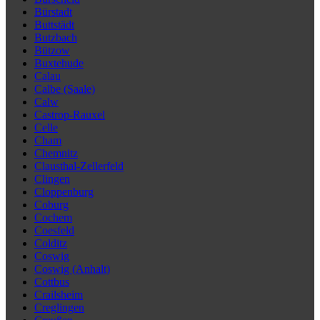
Bürstadt
Buttstädt
Butzbach
Bützow
Buxtehude
Calau
Calbe (Saale)
Calw
Castrop-Rauxel
Celle
Cham
Chemnitz
Clausthal-Zellerfeld
Clingen
Cloppenburg
Coburg
Cochem
Coesfeld
Colditz
Coswig
Coswig (Anhalt)
Cottbus
Crailsheim
Creglingen