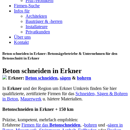
Prüf-/Hohlkern
Firmen-Suche
Infos für
Architekten
Bauträger & -herren
Installateure
Privatkunden
Über uns
Kontakt
Beton schneiden in Erkner
: Betonsägebetriebe & Unternehmen für den
Betonschnitt in Erkner
Beton schneiden in Erkner
Erkner:
Beton schneiden
,
sägen
&
bohren
In
Erkner
und der Region um Erkner Umkreis finden Sie hier
qualifizierte, zertifizierte Firmen für das
Schneiden, Sägen & Bohren
in Beton
,
Mauerwerk
u. härtere Materialien.
Betonschneiden in Erkner + 150 km
Präzise, kompetent, mehrfach empfohlen:
Erfahrene
Firmen für das
Betonschneiden
, -
bohren
und -
sägen in