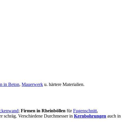
n in Beton
,
Mauerwerk
u. härtere Materialien.
ckenwand
;
Firmen in Rheinböllen
für
Fugenschnitt
,
oder schräg. Verschiedene Durchmesser in
Kernbohrungen
auch in