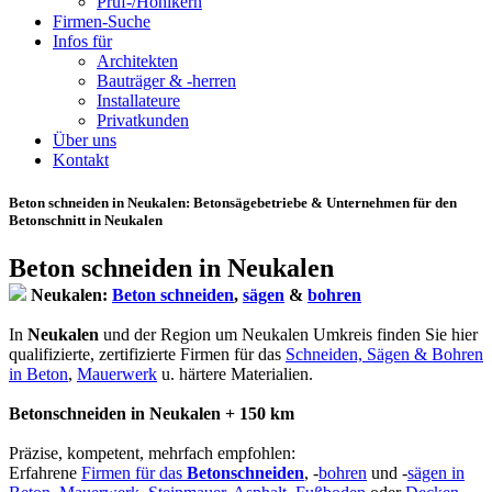
Prüf-/Hohlkern
Firmen-Suche
Infos für
Architekten
Bauträger & -herren
Installateure
Privatkunden
Über uns
Kontakt
Beton schneiden in Neukalen
: Betonsägebetriebe & Unternehmen für den
Betonschnitt in Neukalen
Beton schneiden in Neukalen
Neukalen:
Beton schneiden
,
sägen
&
bohren
In
Neukalen
und der Region um Neukalen Umkreis finden Sie hier
qualifizierte, zertifizierte Firmen für das
Schneiden, Sägen & Bohren
in Beton
,
Mauerwerk
u. härtere Materialien.
Betonschneiden in Neukalen + 150 km
Präzise, kompetent, mehrfach empfohlen:
Erfahrene
Firmen für das
Betonschneiden
, -
bohren
und -
sägen in