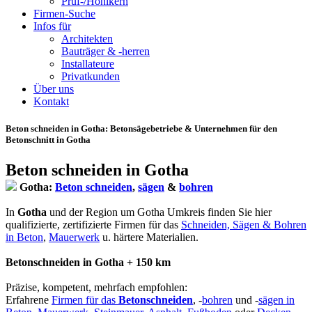
Prüf-/Hohlkern
Firmen-Suche
Infos für
Architekten
Bauträger & -herren
Installateure
Privatkunden
Über uns
Kontakt
Beton schneiden in Gotha
: Betonsägebetriebe & Unternehmen für den
Betonschnitt in Gotha
Beton schneiden in Gotha
Gotha:
Beton schneiden
,
sägen
&
bohren
In
Gotha
und der Region um Gotha Umkreis finden Sie hier
qualifizierte, zertifizierte Firmen für das
Schneiden, Sägen & Bohren
in Beton
,
Mauerwerk
u. härtere Materialien.
Betonschneiden in Gotha + 150 km
Präzise, kompetent, mehrfach empfohlen:
Erfahrene
Firmen für das
Betonschneiden
, -
bohren
und -
sägen in