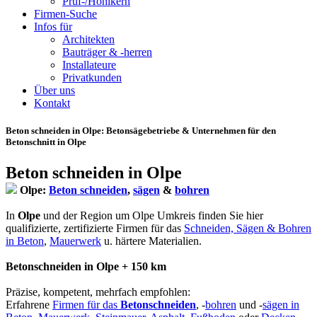
Prüf-/Hohlkern
Firmen-Suche
Infos für
Architekten
Bauträger & -herren
Installateure
Privatkunden
Über uns
Kontakt
Beton schneiden in Olpe
: Betonsägebetriebe & Unternehmen für den
Betonschnitt in Olpe
Beton schneiden in Olpe
Olpe:
Beton schneiden
,
sägen
&
bohren
In
Olpe
und der Region um Olpe Umkreis finden Sie hier
qualifizierte, zertifizierte Firmen für das
Schneiden, Sägen & Bohren
in Beton
,
Mauerwerk
u. härtere Materialien.
Betonschneiden in Olpe + 150 km
Präzise, kompetent, mehrfach empfohlen:
Erfahrene
Firmen für das
Betonschneiden
, -
bohren
und -
sägen in