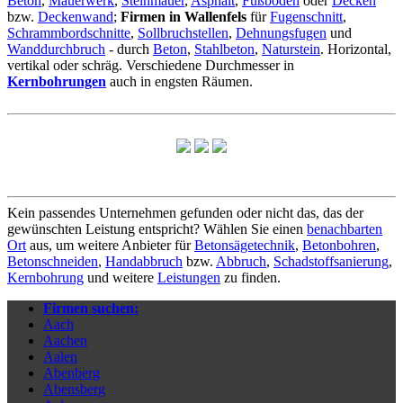
Beton
,
Mauerwerk
,
Steinmauer
,
Asphalt
,
Fußboden
oder
Decken
bzw.
Deckenwand
;
Firmen in Wallenfels
für
Fugenschnitt
,
Schrammbordschnitte
,
Sollbruchstellen
,
Dehnungsfugen
und
Wanddurchbruch
- durch
Beton
,
Stahlbeton
,
Naturstein
. Horizontal,
vertikal oder schräg. Verschiedene Durchmesser in
Kernbohrungen
auch in engsten Räumen.
Kein passendes Unternehmen gefunden oder nicht das, das der
gewünschten Leistung entspricht? Wählen Sie einen
benachbarten
Ort
aus, um weitere Anbieter für
Betonsägetechnik
,
Betonbohren
,
Betonschneiden
,
Handabbruch
bzw.
Abbruch
,
Schadstoffsanierung
,
Kernbohrung
und weitere
Leistungen
zu finden.
Firmen suchen:
Aach
Aachen
Aalen
Abenberg
Abensberg