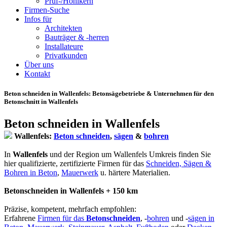
Prüf-/Hohlkern
Firmen-Suche
Infos für
Architekten
Bauträger & -herren
Installateure
Privatkunden
Über uns
Kontakt
Beton schneiden in Wallenfels
: Betonsägebetriebe & Unternehmen für den
Betonschnitt in Wallenfels
Beton schneiden in Wallenfels
Wallenfels:
Beton schneiden
,
sägen
&
bohren
In
Wallenfels
und der Region um Wallenfels Umkreis finden Sie
hier qualifizierte, zertifizierte Firmen für das
Schneiden, Sägen &
Bohren in Beton
,
Mauerwerk
u. härtere Materialien.
Betonschneiden in Wallenfels + 150 km
Präzise, kompetent, mehrfach empfohlen:
Erfahrene
Firmen für das
Betonschneiden
, -
bohren
und -
sägen in