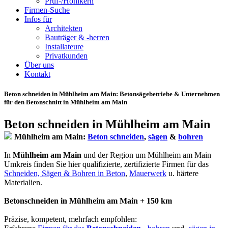
Prüf-/Hohlkern
Firmen-Suche
Infos für
Architekten
Bauträger & -herren
Installateure
Privatkunden
Über uns
Kontakt
Beton schneiden in Mühlheim am Main
: Betonsägebetriebe & Unternehmen
für den Betonschnitt in Mühlheim am Main
Beton schneiden in Mühlheim am Main
Mühlheim am Main:
Beton schneiden
,
sägen
&
bohren
In
Mühlheim am Main
und der Region um Mühlheim am Main
Umkreis finden Sie hier qualifizierte, zertifizierte Firmen für das
Schneiden, Sägen & Bohren in Beton
,
Mauerwerk
u. härtere
Materialien.
Betonschneiden in Mühlheim am Main + 150 km
Präzise, kompetent, mehrfach empfohlen: