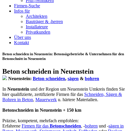
Prüf-/Hohlkern
Firmen-Suche
Infos für
Architekten
Bauträger & -herren
Installateure
Privatkunden
Über uns
Kontakt
Beton schneiden in Neuenstein
: Betonsägebetriebe & Unternehmen für den
Betonschnitt in Neuenstein
Beton schneiden in Neuenstein
Neuenstein:
Beton schneiden
,
sägen
&
bohren
In
Neuenstein
und der Region um Neuenstein Umkreis finden Sie
hier qualifizierte, zertifizierte Firmen für das
Schneiden, Sägen &
Bohren in Beton
,
Mauerwerk
u. härtere Materialien.
Betonschneiden in Neuenstein + 150 km
Präzise, kompetent, mehrfach empfohlen:
Erfahrene
Firmen für das
Betonschneiden
, -
bohren
und -
sägen in