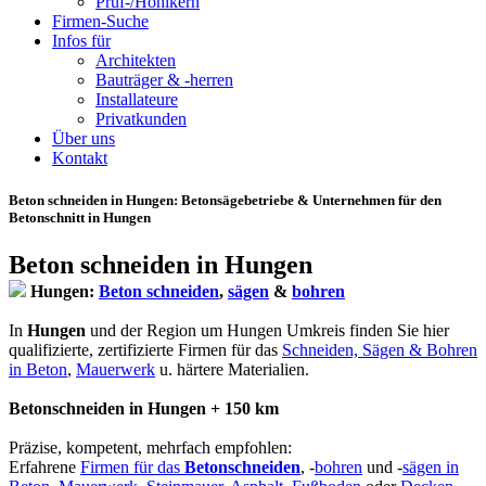
Prüf-/Hohlkern
Firmen-Suche
Infos für
Architekten
Bauträger & -herren
Installateure
Privatkunden
Über uns
Kontakt
Beton schneiden in Hungen
: Betonsägebetriebe & Unternehmen für den
Betonschnitt in Hungen
Beton schneiden in Hungen
Hungen:
Beton schneiden
,
sägen
&
bohren
In
Hungen
und der Region um Hungen Umkreis finden Sie hier
qualifizierte, zertifizierte Firmen für das
Schneiden, Sägen & Bohren
in Beton
,
Mauerwerk
u. härtere Materialien.
Betonschneiden in Hungen + 150 km
Präzise, kompetent, mehrfach empfohlen:
Erfahrene
Firmen für das
Betonschneiden
, -
bohren
und -
sägen in