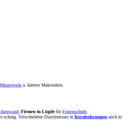
Mauerwerk
u. härtere Materialien.
ckenwand
;
Firmen in Lügde
für
Fugenschnitt
,
oder schräg. Verschiedene Durchmesser in
Kernbohrungen
auch in