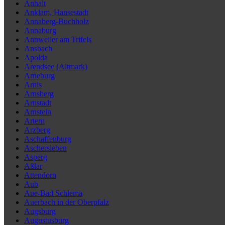
Anhalt
Anklam, Hansestadt
Annaberg-Buchholz
Annaburg
Annweiler am Trifels
Ansbach
Apolda
Arendsee (Altmark)
Arneburg
Arnis
Arnsberg
Arnstadt
Arnstein
Artern
Arzberg
Aschaffenburg
Aschersleben
Asperg
Aßlar
Attendorn
Aub
Aue-Bad Schlema
Auerbach in der Oberpfalz
Augsburg
Augustusburg