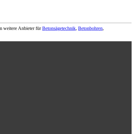
m weitere Anbieter für
Betonsägetechnik
,
Betonbohren
,