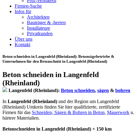
Prüf-/Hohlkern
Firmen-Suche
Infos für
Architekten
Bauträger & -herren
Installateure
Privatkunden
Über uns
Kontakt
Beton schneiden in Langenfeld (Rheinland)
: Betonsägebetriebe &
Unternehmen für den Betonschnitt in Langenfeld (Rheinland)
Beton schneiden in Langenfeld
(Rheinland)
Langenfeld (Rheinland):
Beton schneiden
,
sägen
&
bohren
In
Langenfeld (Rheinland)
und der Region um Langenfeld
(Rheinland) Umkreis finden Sie hier qualifizierte, zertifizierte
Firmen für das
Schneiden, Sägen & Bohren in Beton
,
Mauerwerk
u.
härtere Materialien.
Betonschneiden in Langenfeld (Rheinland) + 150 km