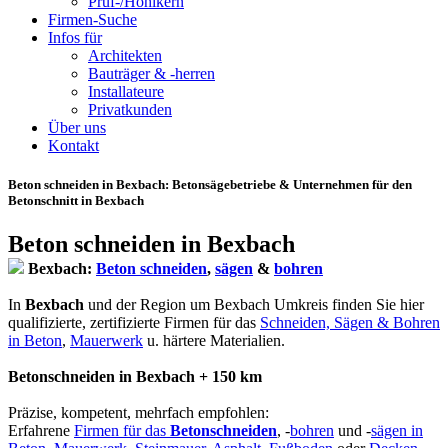
Prüf-/Hohlkern
Firmen-Suche
Infos für
Architekten
Bauträger & -herren
Installateure
Privatkunden
Über uns
Kontakt
Beton schneiden in Bexbach
: Betonsägebetriebe & Unternehmen für den
Betonschnitt in Bexbach
Beton schneiden in Bexbach
Bexbach:
Beton schneiden
,
sägen
&
bohren
In
Bexbach
und der Region um Bexbach Umkreis finden Sie hier
qualifizierte, zertifizierte Firmen für das
Schneiden, Sägen & Bohren
in Beton
,
Mauerwerk
u. härtere Materialien.
Betonschneiden in Bexbach + 150 km
Präzise, kompetent, mehrfach empfohlen:
Erfahrene
Firmen für das
Betonschneiden
, -
bohren
und -
sägen in