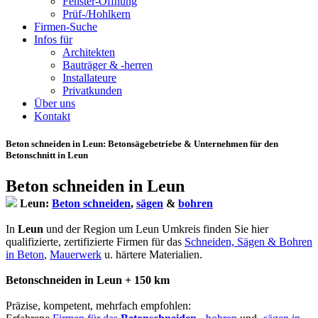
Fenster-Öffnung
Prüf-/Hohlkern
Firmen-Suche
Infos für
Architekten
Bauträger & -herren
Installateure
Privatkunden
Über uns
Kontakt
Beton schneiden in Leun
: Betonsägebetriebe & Unternehmen für den
Betonschnitt in Leun
Beton schneiden in Leun
Leun:
Beton schneiden
,
sägen
&
bohren
In
Leun
und der Region um Leun Umkreis finden Sie hier
qualifizierte, zertifizierte Firmen für das
Schneiden, Sägen & Bohren
in Beton
,
Mauerwerk
u. härtere Materialien.
Betonschneiden in Leun + 150 km
Präzise, kompetent, mehrfach empfohlen: