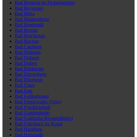
Bad Berneck im Fichtelgebirge
Bad Bevensen
Bad Bibra
Bad Blankenburg
Bad Bramstedt
Bad Breisig
Bad Brückenau
Bad Buchau
Bad Camberg
Bad Doberan
Bad Driburg
Bad Düben
Bad Dürkheim
Bad Dürrenberg
Bad Dürrheim
Bad Elster
Bad Ems
Bad Fallingbostel
Bad Freienwalde (Oder)
Bad Friedrichshall
Bad Gandersheim
Bad Gottleuba-Berggießhübel
Bad Griesbach im Rottal
Bad Harzburg
Bad Herrenalb