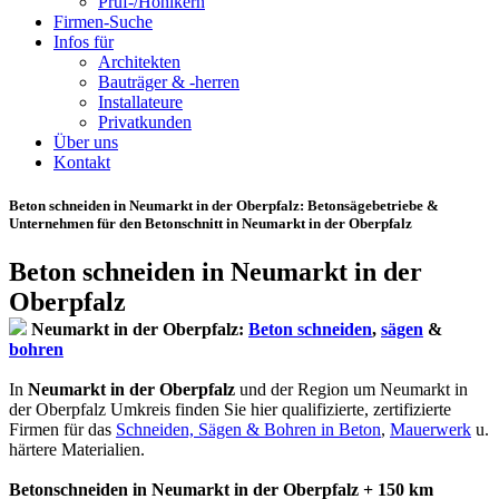
Prüf-/Hohlkern
Firmen-Suche
Infos für
Architekten
Bauträger & -herren
Installateure
Privatkunden
Über uns
Kontakt
Beton schneiden in Neumarkt in der Oberpfalz
: Betonsägebetriebe &
Unternehmen für den Betonschnitt in Neumarkt in der Oberpfalz
Beton schneiden in Neumarkt in der
Oberpfalz
Neumarkt in der Oberpfalz:
Beton schneiden
,
sägen
&
bohren
In
Neumarkt in der Oberpfalz
und der Region um Neumarkt in
der Oberpfalz Umkreis finden Sie hier qualifizierte, zertifizierte
Firmen für das
Schneiden, Sägen & Bohren in Beton
,
Mauerwerk
u.
härtere Materialien.
Betonschneiden in Neumarkt in der Oberpfalz + 150 km