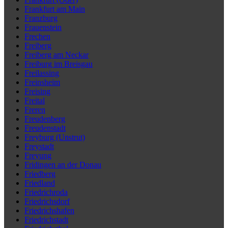
Frankfurt am Main
Franzburg
Frauenstein
Frechen
Freiberg
Freiberg am Neckar
Freiburg im Breisgau
Freilassing
Freinsheim
Freising
Freital
Freren
Freudenberg
Freudenstadt
Freyburg (Unstrut)
Freystadt
Freyung
Fridingen an der Donau
Friedberg
Friedland
Friedrichroda
Friedrichsdorf
Friedrichshafen
Friedrichstadt