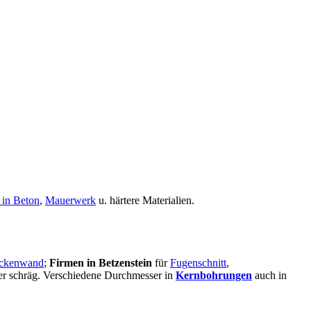
 in Beton
,
Mauerwerk
u. härtere Materialien.
ckenwand
;
Firmen in Betzenstein
für
Fugenschnitt
,
oder schräg. Verschiedene Durchmesser in
Kernbohrungen
auch in