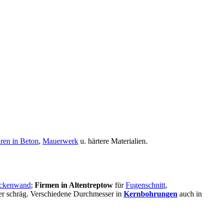
ren in Beton
,
Mauerwerk
u. härtere Materialien.
ckenwand
;
Firmen in Altentreptow
für
Fugenschnitt
,
oder schräg. Verschiedene Durchmesser in
Kernbohrungen
auch in