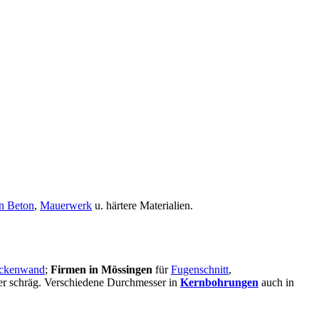
n Beton
,
Mauerwerk
u. härtere Materialien.
ckenwand
;
Firmen in Mössingen
für
Fugenschnitt
,
oder schräg. Verschiedene Durchmesser in
Kernbohrungen
auch in