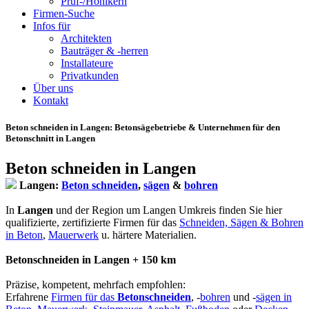
Prüf-/Hohlkern
Firmen-Suche
Infos für
Architekten
Bauträger & -herren
Installateure
Privatkunden
Über uns
Kontakt
Beton schneiden in Langen
: Betonsägebetriebe & Unternehmen für den
Betonschnitt in Langen
Beton schneiden in Langen
Langen:
Beton schneiden
,
sägen
&
bohren
In
Langen
und der Region um Langen Umkreis finden Sie hier
qualifizierte, zertifizierte Firmen für das
Schneiden, Sägen & Bohren
in Beton
,
Mauerwerk
u. härtere Materialien.
Betonschneiden in Langen + 150 km
Präzise, kompetent, mehrfach empfohlen:
Erfahrene
Firmen für das
Betonschneiden
, -
bohren
und -
sägen in