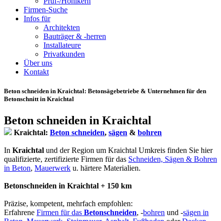
Prüf-/Hohlkern
Firmen-Suche
Infos für
Architekten
Bauträger & -herren
Installateure
Privatkunden
Über uns
Kontakt
Beton schneiden in Kraichtal
: Betonsägebetriebe & Unternehmen für den
Betonschnitt in Kraichtal
Beton schneiden in Kraichtal
Kraichtal:
Beton schneiden
,
sägen
&
bohren
In
Kraichtal
und der Region um Kraichtal Umkreis finden Sie hier
qualifizierte, zertifizierte Firmen für das
Schneiden, Sägen & Bohren
in Beton
,
Mauerwerk
u. härtere Materialien.
Betonschneiden in Kraichtal + 150 km
Präzise, kompetent, mehrfach empfohlen:
Erfahrene
Firmen für das
Betonschneiden
, -
bohren
und -
sägen in