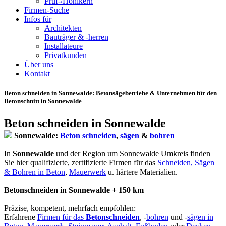
Prüf-/Hohlkern
Firmen-Suche
Infos für
Architekten
Bauträger & -herren
Installateure
Privatkunden
Über uns
Kontakt
Beton schneiden in Sonnewalde
: Betonsägebetriebe & Unternehmen für den
Betonschnitt in Sonnewalde
Beton schneiden in Sonnewalde
Sonnewalde:
Beton schneiden
,
sägen
&
bohren
In
Sonnewalde
und der Region um Sonnewalde Umkreis finden
Sie hier qualifizierte, zertifizierte Firmen für das
Schneiden, Sägen
& Bohren in Beton
,
Mauerwerk
u. härtere Materialien.
Betonschneiden in Sonnewalde + 150 km
Präzise, kompetent, mehrfach empfohlen:
Erfahrene
Firmen für das
Betonschneiden
, -
bohren
und -
sägen in