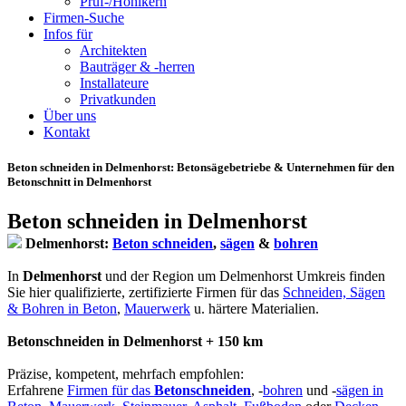
Prüf-/Hohlkern
Firmen-Suche
Infos für
Architekten
Bauträger & -herren
Installateure
Privatkunden
Über uns
Kontakt
Beton schneiden in Delmenhorst
: Betonsägebetriebe & Unternehmen für den
Betonschnitt in Delmenhorst
Beton schneiden in Delmenhorst
Delmenhorst:
Beton schneiden
,
sägen
&
bohren
In
Delmenhorst
und der Region um Delmenhorst Umkreis finden
Sie hier qualifizierte, zertifizierte Firmen für das
Schneiden, Sägen
& Bohren in Beton
,
Mauerwerk
u. härtere Materialien.
Betonschneiden in Delmenhorst + 150 km
Präzise, kompetent, mehrfach empfohlen:
Erfahrene
Firmen für das
Betonschneiden
, -
bohren
und -
sägen in