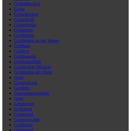
Geilenkirchen
Geisa
Geiselhöring
Geisenfeld
Geisenheim
Geisingen
Geislingen
Geislingen an der Steige
Geithain
Geldern
Gelnhausen
Gelsenkirchen
Gemünden (Wohra)
Gemünden am Main
Genf
Gengenbach
Genthin
Georgsmarienhütte
Gera
Gerabronn
Gerbstedt
Geretsried
Geringswalde
Gerlingen
Germering