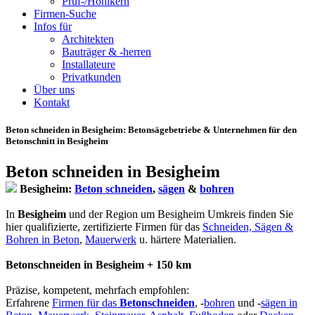
Prüf-/Hohlkern
Firmen-Suche
Infos für
Architekten
Bauträger & -herren
Installateure
Privatkunden
Über uns
Kontakt
Beton schneiden in Besigheim
: Betonsägebetriebe & Unternehmen für den
Betonschnitt in Besigheim
Beton schneiden in Besigheim
Besigheim:
Beton schneiden
,
sägen
&
bohren
In
Besigheim
und der Region um Besigheim Umkreis finden Sie
hier qualifizierte, zertifizierte Firmen für das
Schneiden, Sägen &
Bohren in Beton
,
Mauerwerk
u. härtere Materialien.
Betonschneiden in Besigheim + 150 km
Präzise, kompetent, mehrfach empfohlen:
Erfahrene
Firmen für das
Betonschneiden
, -
bohren
und -
sägen in