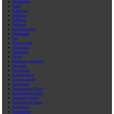
Euskirchen
Eutin
Falkensee
Fehmarn
Fellbach
Felsberg
Feuchtwangen
Filderstadt
Fils
Finsterwalde
Fladungen
Flensburg
Flöha
Flörsheim am Main
Florstadt
Forchheim
Forchtenberg
Forst (Lausitz)
Frankenau
Frankenberg (Eder)
Frankenthal (Pfalz)
Frankfurt (Oder)
Frankfurt am Main
Franzburg
Frauenstein