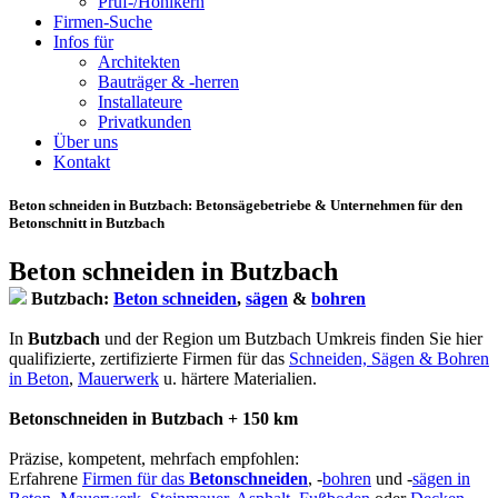
Prüf-/Hohlkern
Firmen-Suche
Infos für
Architekten
Bauträger & -herren
Installateure
Privatkunden
Über uns
Kontakt
Beton schneiden in Butzbach
: Betonsägebetriebe & Unternehmen für den
Betonschnitt in Butzbach
Beton schneiden in Butzbach
Butzbach:
Beton schneiden
,
sägen
&
bohren
In
Butzbach
und der Region um Butzbach Umkreis finden Sie hier
qualifizierte, zertifizierte Firmen für das
Schneiden, Sägen & Bohren
in Beton
,
Mauerwerk
u. härtere Materialien.
Betonschneiden in Butzbach + 150 km
Präzise, kompetent, mehrfach empfohlen:
Erfahrene
Firmen für das
Betonschneiden
, -
bohren
und -
sägen in