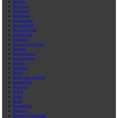
Brandis
Braubach
Braunfels
Braunlage
Bräunlingen
Braunsbedra
Braunschweig
Breckerfeld
Bredstedt
Breisach am Rhein
Bremen
Bremerhaven
Bremervörde
Bretten
Breuberg
Brilon
Brotterode-Trusetal
Bruchköbel
Bruchsal
Brück
Brüel
Brühl
Brunsbüttel
Brüssow
Buchen (Odenwald)