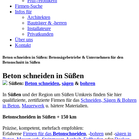
Prüf-/Hohlkern
Firmen-Suche
Infos für
Architekten
Bauträger & -herren
Installateure
Privatkunden
Über uns
Kontakt
Beton schneiden in Süßen
: Betonsägebetriebe & Unternehmen für den
Betonschnitt in Süßen
Beton schneiden in Süßen
Süßen:
Beton schneiden
,
sägen
&
bohren
In
Süßen
und der Region um Süßen Umkreis finden Sie hier
qualifizierte, zertifizierte Firmen für das
Schneiden, Sägen & Bohren
in Beton
,
Mauerwerk
u. härtere Materialien.
Betonschneiden in Süßen + 150 km
Präzise, kompetent, mehrfach empfohlen:
Erfahrene
Firmen für das
Betonschneiden
, -
bohren
und -
sägen in