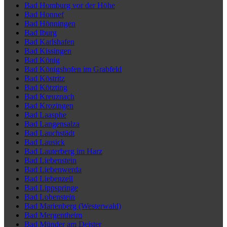
Bad Homburg vor der Höhe
Bad Honnef
Bad Hönningen
Bad Iburg
Bad Karlshafen
Bad Kissingen
Bad König
Bad Königshofen im Grabfeld
Bad Köstritz
Bad Kötzting
Bad Kreuznach
Bad Krozingen
Bad Laasphe
Bad Langensalza
Bad Lauchstädt
Bad Lausick
Bad Lauterberg im Harz
Bad Liebenstein
Bad Liebenwerda
Bad Liebenzell
Bad Lippspringe
Bad Lobenstein
Bad Marienberg (Westerwald)
Bad Mergentheim
Bad Münder am Deister