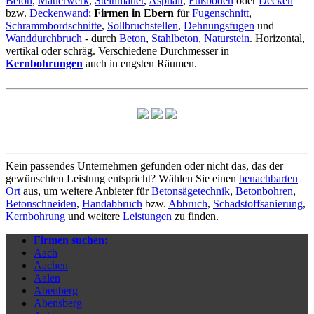
Beton
,
Mauerwerk
,
Steinmauer
,
Asphalt
,
Fußboden
oder
Decken
bzw.
Deckenwand
;
Firmen in Ebern
für
Fugenschnitt
,
Schrammbordschnitte
,
Sollbruchstellen
,
Dehnungsfugen
und
Wanddurchbruch
- durch
Beton
,
Stahlbeton
,
Naturstein
. Horizontal,
vertikal oder schräg. Verschiedene Durchmesser in
Kernbohrungen
auch in engsten Räumen.
Kein passendes Unternehmen gefunden oder nicht das, das der
gewünschten Leistung entspricht? Wählen Sie einen
benachbarten
Ort
aus, um weitere Anbieter für
Betonsägetechnik
,
Betonbohren
,
Betonschneiden
,
Handabbruch
bzw.
Abbruch
,
Schadstoffsanierung
,
Kernbohrung
und weitere
Leistungen
zu finden.
Firmen suchen:
Aach
Aachen
Aalen
Abenberg
Abensberg