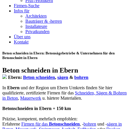
Prüf-/Hohlkern
Firmen-Suche
Infos für
Architekten
Bauträger & -herren
Installateure
Privatkunden
Über uns
Kontakt
Beton schneiden in Ebern
: Betonsägebetriebe & Unternehmen für den
Betonschnitt in Ebern
Beton schneiden in Ebern
Ebern:
Beton schneiden
,
sägen
&
bohren
In
Ebern
und der Region um Ebern Umkreis finden Sie hier
qualifizierte, zertifizierte Firmen für das
Schneiden, Sägen & Bohren
in Beton
,
Mauerwerk
u. härtere Materialien.
Betonschneiden in Ebern + 150 km
Präzise, kompetent, mehrfach empfohlen:
Erfahrene
Firmen für das
Betonschneiden
, -
bohren
und -
sägen in