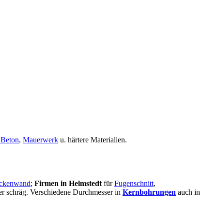
 Beton
,
Mauerwerk
u. härtere Materialien.
ckenwand
;
Firmen in Helmstedt
für
Fugenschnitt
,
oder schräg. Verschiedene Durchmesser in
Kernbohrungen
auch in