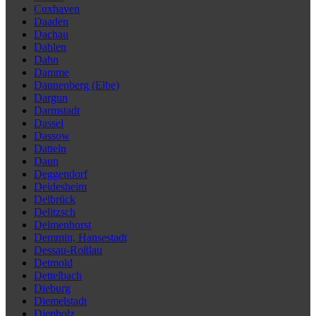
Cuxhaven
Daaden
Dachau
Dahlen
Dahn
Damme
Dannenberg (Elbe)
Dargun
Darmstadt
Dassel
Dassow
Datteln
Daun
Deggendorf
Deidesheim
Delbrück
Delitzsch
Delmenhorst
Demmin, Hansestadt
Dessau-Roßlau
Detmold
Dettelbach
Dieburg
Diemelstadt
Diepholz