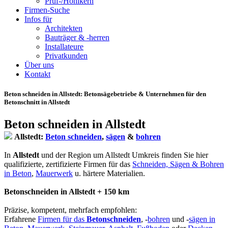
Prüf-/Hohlkern
Firmen-Suche
Infos für
Architekten
Bauträger & -herren
Installateure
Privatkunden
Über uns
Kontakt
Beton schneiden in Allstedt
: Betonsägebetriebe & Unternehmen für den
Betonschnitt in Allstedt
Beton schneiden in Allstedt
Allstedt:
Beton schneiden
,
sägen
&
bohren
In
Allstedt
und der Region um Allstedt Umkreis finden Sie hier
qualifizierte, zertifizierte Firmen für das
Schneiden, Sägen & Bohren
in Beton
,
Mauerwerk
u. härtere Materialien.
Betonschneiden in Allstedt + 150 km
Präzise, kompetent, mehrfach empfohlen:
Erfahrene
Firmen für das
Betonschneiden
, -
bohren
und -
sägen in