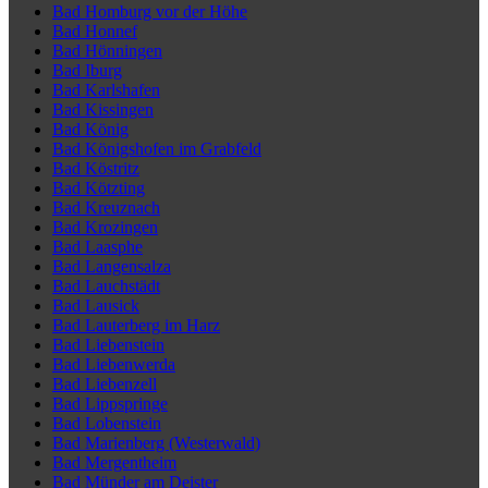
Bad Homburg vor der Höhe
Bad Honnef
Bad Hönningen
Bad Iburg
Bad Karlshafen
Bad Kissingen
Bad König
Bad Königshofen im Grabfeld
Bad Köstritz
Bad Kötzting
Bad Kreuznach
Bad Krozingen
Bad Laasphe
Bad Langensalza
Bad Lauchstädt
Bad Lausick
Bad Lauterberg im Harz
Bad Liebenstein
Bad Liebenwerda
Bad Liebenzell
Bad Lippspringe
Bad Lobenstein
Bad Marienberg (Westerwald)
Bad Mergentheim
Bad Münder am Deister