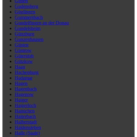
Guben
Gudensberg
Güglingen
Gummersbach
Gundelfingen an der Donau
Gundelsheim
Günzburg
Gunzenhausen
Güsten
Güstrow
Gütersloh
Gützkow
Haan
Hachenburg
Hadamar
Hagen
Hagenbach
Hagenow
Haiger
Haigerloch
Hainichen
Haiterbach
Halberstadt
Haldensleben
Halle (Saale)