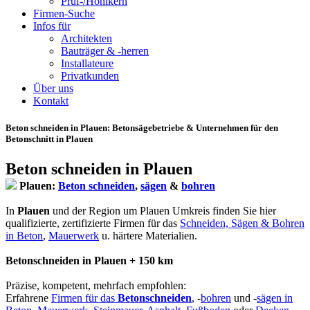
Prüf-/Hohlkern
Firmen-Suche
Infos für
Architekten
Bauträger & -herren
Installateure
Privatkunden
Über uns
Kontakt
Beton schneiden in Plauen
: Betonsägebetriebe & Unternehmen für den
Betonschnitt in Plauen
Beton schneiden in Plauen
Plauen:
Beton schneiden
,
sägen
&
bohren
In
Plauen
und der Region um Plauen Umkreis finden Sie hier
qualifizierte, zertifizierte Firmen für das
Schneiden, Sägen & Bohren
in Beton
,
Mauerwerk
u. härtere Materialien.
Betonschneiden in Plauen + 150 km
Präzise, kompetent, mehrfach empfohlen:
Erfahrene
Firmen für das
Betonschneiden
, -
bohren
und -
sägen in