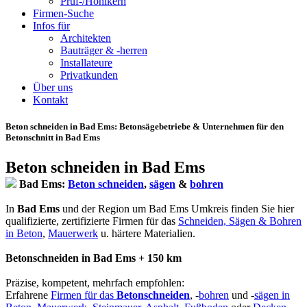
Prüf-/Hohlkern
Firmen-Suche
Infos für
Architekten
Bauträger & -herren
Installateure
Privatkunden
Über uns
Kontakt
Beton schneiden in Bad Ems
: Betonsägebetriebe & Unternehmen für den
Betonschnitt in Bad Ems
Beton schneiden in Bad Ems
Bad Ems:
Beton schneiden
,
sägen
&
bohren
In
Bad Ems
und der Region um Bad Ems Umkreis finden Sie hier
qualifizierte, zertifizierte Firmen für das
Schneiden, Sägen & Bohren
in Beton
,
Mauerwerk
u. härtere Materialien.
Betonschneiden in Bad Ems + 150 km
Präzise, kompetent, mehrfach empfohlen:
Erfahrene
Firmen für das
Betonschneiden
, -
bohren
und -
sägen in