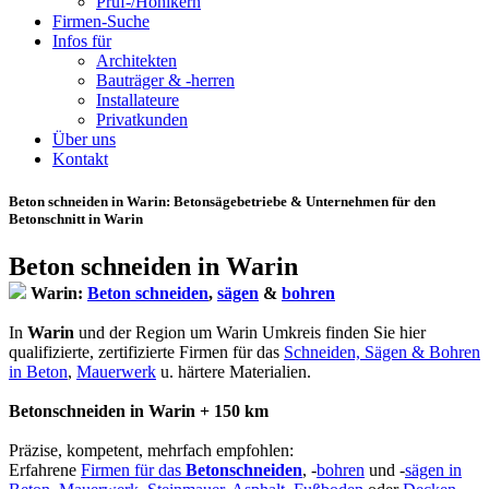
Prüf-/Hohlkern
Firmen-Suche
Infos für
Architekten
Bauträger & -herren
Installateure
Privatkunden
Über uns
Kontakt
Beton schneiden in Warin
: Betonsägebetriebe & Unternehmen für den
Betonschnitt in Warin
Beton schneiden in Warin
Warin:
Beton schneiden
,
sägen
&
bohren
In
Warin
und der Region um Warin Umkreis finden Sie hier
qualifizierte, zertifizierte Firmen für das
Schneiden, Sägen & Bohren
in Beton
,
Mauerwerk
u. härtere Materialien.
Betonschneiden in Warin + 150 km
Präzise, kompetent, mehrfach empfohlen:
Erfahrene
Firmen für das
Betonschneiden
, -
bohren
und -
sägen in