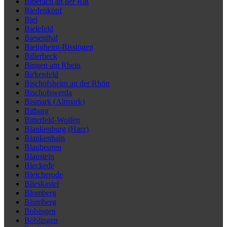
Biberach an der Riß
Biedenkopf
Biel
Bielefeld
Biesenthal
Bietigheim-Bissingen
Billerbeck
Bingen am Rhein
Birkenfeld
Bischofsheim an der Rhön
Bischofswerda
Bismark (Altmark)
Bitburg
Bitterfeld-Wolfen
Blankenburg (Harz)
Blankenhain
Blaubeuren
Blaustein
Bleckede
Bleicherode
Blieskastel
Blomberg
Blumberg
Bobingen
Böblingen