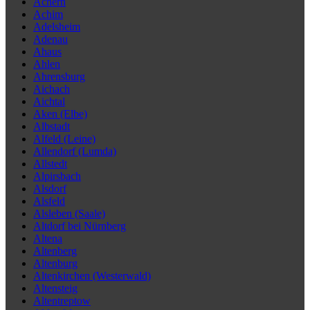
Achern
Achim
Adelsheim
Adenau
Ahaus
Ahlen
Ahrensburg
Aichach
Aichtal
Aken (Elbe)
Albstadt
Alfeld (Leine)
Allendorf (Lumda)
Allstedt
Alpirsbach
Alsdorf
Alsfeld
Alsleben (Saale)
Altdorf bei Nürnberg
Altena
Altenberg
Altenburg
Altenkirchen (Westerwald)
Altensteig
Altentreptow