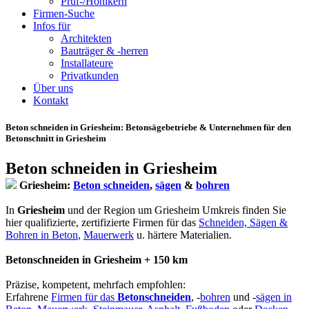
Prüf-/Hohlkern
Firmen-Suche
Infos für
Architekten
Bauträger & -herren
Installateure
Privatkunden
Über uns
Kontakt
Beton schneiden in Griesheim
: Betonsägebetriebe & Unternehmen für den
Betonschnitt in Griesheim
Beton schneiden in Griesheim
Griesheim:
Beton schneiden
,
sägen
&
bohren
In
Griesheim
und der Region um Griesheim Umkreis finden Sie
hier qualifizierte, zertifizierte Firmen für das
Schneiden, Sägen &
Bohren in Beton
,
Mauerwerk
u. härtere Materialien.
Betonschneiden in Griesheim + 150 km
Präzise, kompetent, mehrfach empfohlen:
Erfahrene
Firmen für das
Betonschneiden
, -
bohren
und -
sägen in