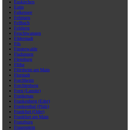
Euskirchen
Eutin
Falkensee
Fehmarn
Fellbach
Felsberg
Feuchtwangen
Filderstadt
Fils
Finsterwalde
Fladungen
Flensburg
Flöha
Flörsheim am Main
Florstadt
Forchheim
Forchtenberg
Forst (Lausitz)
Frankenau
Frankenberg (Eder)
Frankenthal (Pfalz)
Frankfurt (Oder)
Frankfurt am Main
Franzburg
Frauenstein