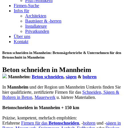
Prüf-/Hohlkern
Firmen-Suche
Infos für
Architekten
Bauträger & -herren
Installateure
Privatkunden
Über uns
Kontakt
Beton schneiden in Mannheim
: Betonsägebetriebe & Unternehmen für den
Betonschnitt in Mannheim
Beton schneiden in Mannheim
Mannheim:
Beton schneiden
,
sägen
&
bohren
In
Mannheim
und der Region um Mannheim Umkreis finden Sie
hier qualifizierte, zertifizierte Firmen für das
Schneiden, Sägen &
Bohren in Beton
,
Mauerwerk
u. härtere Materialien.
Betonschneiden in Mannheim + 150 km
Präzise, kompetent, mehrfach empfohlen:
Erfahrene
Firmen für das
Betonschneiden
, -
bohren
und -
sägen in