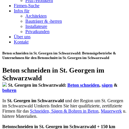
Prüf-/Hohlkern
Firmen-Suche
Infos für
Architekten
Bauträger & -herren
Installateure
Privatkunden
Über uns
Kontakt
Beton schneiden in St. Georgen im Schwarzwald
: Betonsägebetriebe &
Unternehmen für den Betonschnitt in St. Georgen im Schwarzwald
Beton schneiden in St. Georgen im
Schwarzwald
St. Georgen im Schwarzwald:
Beton schneiden
,
sägen
&
bohren
In
St. Georgen im Schwarzwald
und der Region um St. Georgen
im Schwarzwald Umkreis finden Sie hier qualifizierte, zertifizierte
Firmen für das
Schneiden, Sägen & Bohren in Beton
,
Mauerwerk
u.
härtere Materialien.
Betonschneiden in St. Georgen im Schwarzwald + 150 km