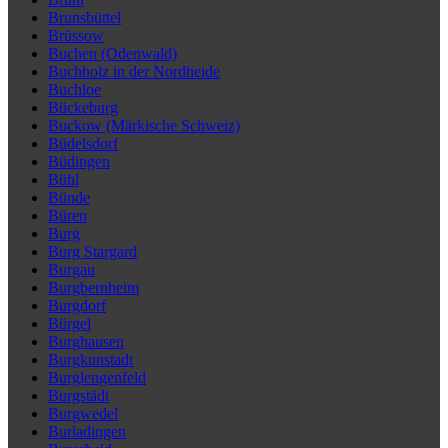
Brunsbüttel
Brüssow
Buchen (Odenwald)
Buchholz in der Nordheide
Buchloe
Bückeburg
Buckow (Märkische Schweiz)
Büdelsdorf
Büdingen
Bühl
Bünde
Büren
Burg
Burg Stargard
Burgau
Burgbernheim
Burgdorf
Bürgel
Burghausen
Burgkunstadt
Burglengenfeld
Burgstädt
Burgwedel
Burladingen