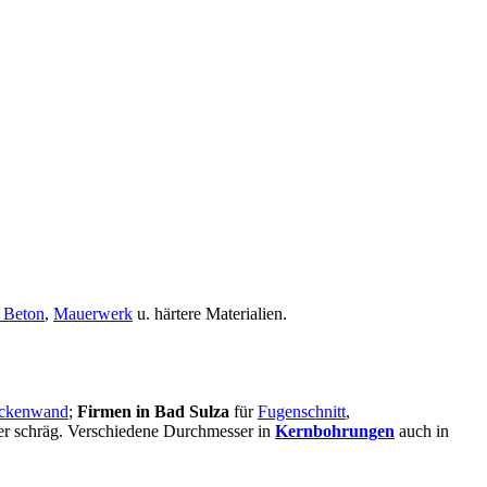
 Beton
,
Mauerwerk
u. härtere Materialien.
ckenwand
;
Firmen in Bad Sulza
für
Fugenschnitt
,
oder schräg. Verschiedene Durchmesser in
Kernbohrungen
auch in