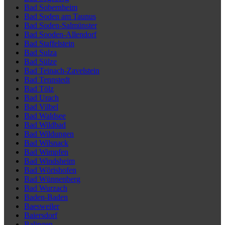
Bad Sobernheim
Bad Soden am Taunus
Bad Soden-Salmünster
Bad Sooden-Allendorf
Bad Staffelstein
Bad Sulza
Bad Sülze
Bad Teinach-Zavelstein
Bad Tennstedt
Bad Tölz
Bad Urach
Bad Vilbel
Bad Waldsee
Bad Wildbad
Bad Wildungen
Bad Wilsnack
Bad Wimpfen
Bad Windsheim
Bad Wörishofen
Bad Wünnenberg
Bad Wurzach
Baden-Baden
Baesweiler
Baiersdorf
Balingen