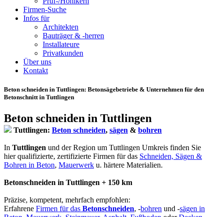
Prüf-/Hohlkern
Firmen-Suche
Infos für
Architekten
Bauträger & -herren
Installateure
Privatkunden
Über uns
Kontakt
Beton schneiden in Tuttlingen
: Betonsägebetriebe & Unternehmen für den
Betonschnitt in Tuttlingen
Beton schneiden in Tuttlingen
Tuttlingen:
Beton schneiden
,
sägen
&
bohren
In
Tuttlingen
und der Region um Tuttlingen Umkreis finden Sie
hier qualifizierte, zertifizierte Firmen für das
Schneiden, Sägen &
Bohren in Beton
,
Mauerwerk
u. härtere Materialien.
Betonschneiden in Tuttlingen + 150 km
Präzise, kompetent, mehrfach empfohlen:
Erfahrene
Firmen für das
Betonschneiden
, -
bohren
und -
sägen in