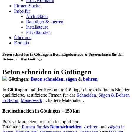
Prüf-/Hohlkern
Firmen-Suche
Infos für
Architekten
Bauträger & -herren
Installateure
Privatkunden
Über uns
Kontakt
Beton schneiden in Göttingen
: Betonsägebetriebe & Unternehmen für den
Betonschnitt in Göttingen
Beton schneiden in Göttingen
Göttingen:
Beton schneiden
,
sägen
&
bohren
In
Göttingen
und der Region um Göttingen Umkreis finden Sie hier
qualifizierte, zertifizierte Firmen für das
Schneiden, Sägen & Bohren
in Beton
,
Mauerwerk
u. härtere Materialien.
Betonschneiden in Göttingen + 150 km
Präzise, kompetent, mehrfach empfohlen:
Erfahrene
Firmen für das
Betonschneiden
, -
bohren
und -
sägen in