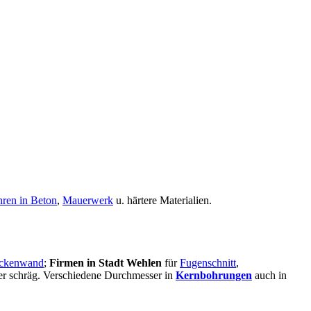
ren in Beton
,
Mauerwerk
u. härtere Materialien.
ckenwand
;
Firmen in Stadt Wehlen
für
Fugenschnitt
,
oder schräg. Verschiedene Durchmesser in
Kernbohrungen
auch in