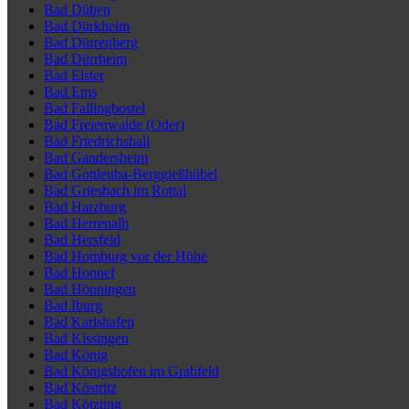
Bad Düben
Bad Dürkheim
Bad Dürrenberg
Bad Dürrheim
Bad Elster
Bad Ems
Bad Fallingbostel
Bad Freienwalde (Oder)
Bad Friedrichshall
Bad Gandersheim
Bad Gottleuba-Berggießhübel
Bad Griesbach im Rottal
Bad Harzburg
Bad Herrenalb
Bad Hersfeld
Bad Homburg vor der Höhe
Bad Honnef
Bad Hönningen
Bad Iburg
Bad Karlshafen
Bad Kissingen
Bad König
Bad Königshofen im Grabfeld
Bad Köstritz
Bad Kötzting