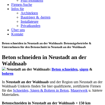
Prüf-/Hohlkern
Firmen-Suche
Infos für
Architekten
Bauträger & -herren
Installateure
Privatkunden
Über uns
Kontakt
Beton schneiden in Neustadt an der Waldnaab
: Betonsägebetriebe &
Unternehmen für den Betonschnitt in Neustadt an der Waldnaab
Beton schneiden in Neustadt an der
Waldnaab
Neustadt an der Waldnaab:
Beton schneiden
,
sägen
&
bohren
In
Neustadt an der Waldnaab
und der Region um Neustadt an der
Waldnaab Umkreis finden Sie hier qualifizierte, zertifizierte Firmen
für das
Schneiden, Sägen & Bohren in Beton
,
Mauerwerk
u. härtere
Materialien.
Betonschneiden in Neustadt an der Waldnaab + 150 km