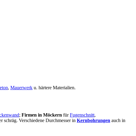
eton
,
Mauerwerk
u. härtere Materialien.
ckenwand
;
Firmen in Möckern
für
Fugenschnitt
,
oder schräg. Verschiedene Durchmesser in
Kernbohrungen
auch in