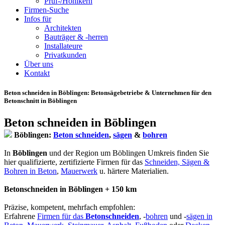
Prüf-/Hohlkern
Firmen-Suche
Infos für
Architekten
Bauträger & -herren
Installateure
Privatkunden
Über uns
Kontakt
Beton schneiden in Böblingen
: Betonsägebetriebe & Unternehmen für den
Betonschnitt in Böblingen
Beton schneiden in Böblingen
Böblingen:
Beton schneiden
,
sägen
&
bohren
In
Böblingen
und der Region um Böblingen Umkreis finden Sie
hier qualifizierte, zertifizierte Firmen für das
Schneiden, Sägen &
Bohren in Beton
,
Mauerwerk
u. härtere Materialien.
Betonschneiden in Böblingen + 150 km
Präzise, kompetent, mehrfach empfohlen:
Erfahrene
Firmen für das
Betonschneiden
, -
bohren
und -
sägen in