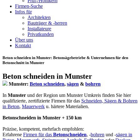
Prüf-/Hohlkern
Firmen-Suche
Infos für
Architekten
Bauträger & -herren
Installateure
Privatkunden
Über uns
Kontakt
Beton schneiden in Munster
: Betonsägebetriebe & Unternehmen für den
Betonschnitt in Munster
Beton schneiden in Munster
Munster:
Beton schneiden
,
sägen
&
bohren
In
Munster
und der Region um Munster Umkreis finden Sie hier
qualifizierte, zertifizierte Firmen für das
Schneiden, Sägen & Bohren
in Beton
,
Mauerwerk
u. härtere Materialien.
Betonschneiden in Munster + 150 km
Präzise, kompetent, mehrfach empfohlen:
Erfahrene
Firmen für das
Betonschneiden
, -
bohren
und -
sägen in