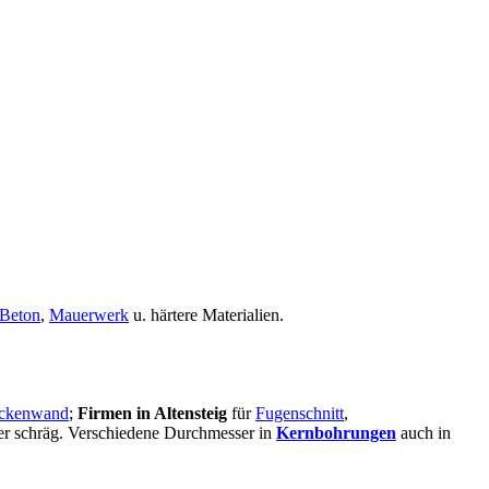
 Beton
,
Mauerwerk
u. härtere Materialien.
ckenwand
;
Firmen in Altensteig
für
Fugenschnitt
,
oder schräg. Verschiedene Durchmesser in
Kernbohrungen
auch in