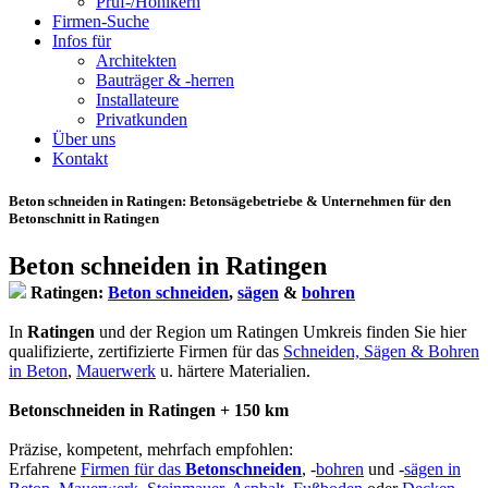
Prüf-/Hohlkern
Firmen-Suche
Infos für
Architekten
Bauträger & -herren
Installateure
Privatkunden
Über uns
Kontakt
Beton schneiden in Ratingen
: Betonsägebetriebe & Unternehmen für den
Betonschnitt in Ratingen
Beton schneiden in Ratingen
Ratingen:
Beton schneiden
,
sägen
&
bohren
In
Ratingen
und der Region um Ratingen Umkreis finden Sie hier
qualifizierte, zertifizierte Firmen für das
Schneiden, Sägen & Bohren
in Beton
,
Mauerwerk
u. härtere Materialien.
Betonschneiden in Ratingen + 150 km
Präzise, kompetent, mehrfach empfohlen:
Erfahrene
Firmen für das
Betonschneiden
, -
bohren
und -
sägen in