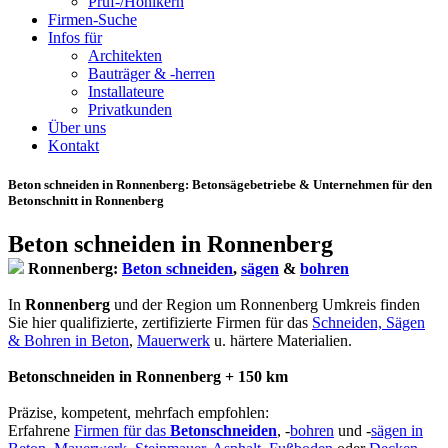
Prüf-/Hohlkern
Firmen-Suche
Infos für
Architekten
Bauträger & -herren
Installateure
Privatkunden
Über uns
Kontakt
Beton schneiden in Ronnenberg
: Betonsägebetriebe & Unternehmen für den
Betonschnitt in Ronnenberg
Beton schneiden in Ronnenberg
Ronnenberg:
Beton schneiden
,
sägen
&
bohren
In
Ronnenberg
und der Region um Ronnenberg Umkreis finden
Sie hier qualifizierte, zertifizierte Firmen für das
Schneiden, Sägen
& Bohren in Beton
,
Mauerwerk
u. härtere Materialien.
Betonschneiden in Ronnenberg + 150 km
Präzise, kompetent, mehrfach empfohlen:
Erfahrene
Firmen für das
Betonschneiden
, -
bohren
und -
sägen in