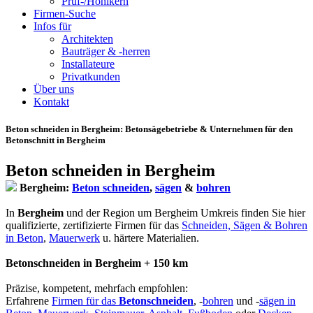
Prüf-/Hohlkern
Firmen-Suche
Infos für
Architekten
Bauträger & -herren
Installateure
Privatkunden
Über uns
Kontakt
Beton schneiden in Bergheim
: Betonsägebetriebe & Unternehmen für den
Betonschnitt in Bergheim
Beton schneiden in Bergheim
Bergheim:
Beton schneiden
,
sägen
&
bohren
In
Bergheim
und der Region um Bergheim Umkreis finden Sie hier
qualifizierte, zertifizierte Firmen für das
Schneiden, Sägen & Bohren
in Beton
,
Mauerwerk
u. härtere Materialien.
Betonschneiden in Bergheim + 150 km
Präzise, kompetent, mehrfach empfohlen:
Erfahrene
Firmen für das
Betonschneiden
, -
bohren
und -
sägen in