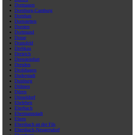
Dormagen
Dornburg-Camburg
Dornhan
Dornstetten
Dorsten
Dortmund
Dosse
Dransfeld
Drebkau
Dreieich
Drensteinfurt
Dresden
Drolshagen
Duderstadt
Duisburg
Dülmen
Düren
Düsseldorf
Ebeleben
Eberbach
Ebermannstadt
Ebern
Ebersbach an der Fils
Ebersbach-Neugersdorf