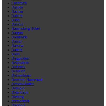
Cuxhaven
Daaden
Dachau
Dahlen
Dahn
Damme
Dannenberg (Elbe)
Dargun
Darmstadt
Dassel
Dassow
Datteln
Daun
Deggendorf
Deidesheim
Delbrück
Delitzsch
Delmenhorst
Demmin, Hansestadt
Dessau-Roßlau
Detmold
Dettelbach
Dieburg
Diemelstadt
Diepholz