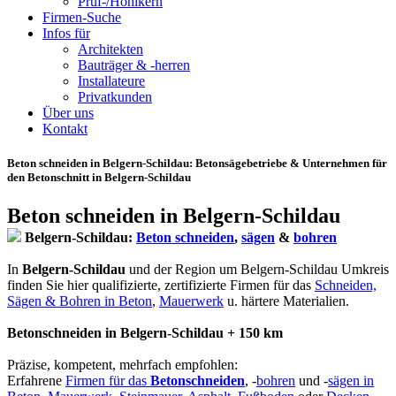
Prüf-/Hohlkern
Firmen-Suche
Infos für
Architekten
Bauträger & -herren
Installateure
Privatkunden
Über uns
Kontakt
Beton schneiden in Belgern-Schildau
: Betonsägebetriebe & Unternehmen für
den Betonschnitt in Belgern-Schildau
Beton schneiden in Belgern-Schildau
Belgern-Schildau:
Beton schneiden
,
sägen
&
bohren
In
Belgern-Schildau
und der Region um Belgern-Schildau Umkreis
finden Sie hier qualifizierte, zertifizierte Firmen für das
Schneiden,
Sägen & Bohren in Beton
,
Mauerwerk
u. härtere Materialien.
Betonschneiden in Belgern-Schildau + 150 km
Präzise, kompetent, mehrfach empfohlen:
Erfahrene
Firmen für das
Betonschneiden
, -
bohren
und -
sägen in